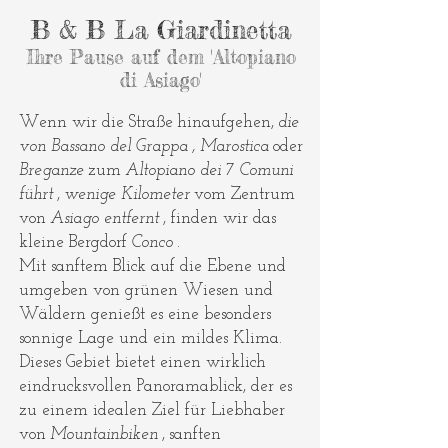
B & B La Giardinetta
Ihre Pause auf dem 'Altopiano
di Asiago'
Wenn wir die Straße
hinaufgehen,
die
von Bassano del Grappa
, Marostica
oder
Breganze
zum
Altopiano dei 7 Comuni
führt
,
wenige Kilometer
vom Zentrum
von
Asiago entfernt
, finden wir das
kleine Bergdorf
Conco
.
Mit sanftem Blick auf die Ebene und
umgeben von grünen Wiesen und
Wäldern genießt es eine besonders
sonnige Lage und ein mildes Klima.
Dieses Gebiet bietet einen wirklich
eindrucksvollen Panoramablick, der es
zu einem idealen Ziel für Liebhaber
von
Mountainbiken
,
sanften